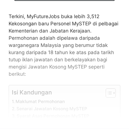
Terkini, MyFutureJobs buka lebih 3,512
Kekosongan baru Personel MySTEP di pelbagai
Kementerian dan Jabatan Kerajaan.
Permohonan adalah dipelawa daripada
warganegara Malaysia yang berumur tidak
kurang daripada 18 tahun ke atas pada tarikh
tutup iklan jawatan dan berkelayakan bagi
mengisi Jawatan Kosong MySTEP seperti
berikut:
Isi Kandungan
Maklumat Permohonan
Senarai Jawatan Kosong MySTEP
Syarat Asas Permohonan MySTEP
Kelebihan Jawatan Kosong MySTEP