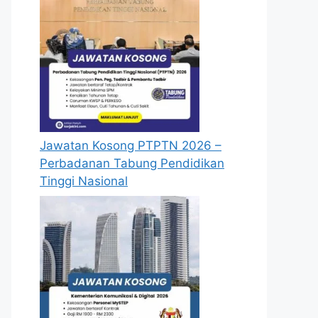
Jawatan Kosong PTPTN 2026 –
Perbadanan Tabung Pendidikan
Tinggi Nasional