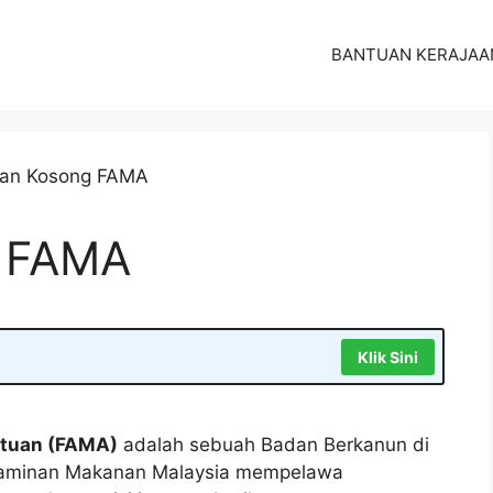
BANTUAN KERAJAA
 FAMA
Klik Sini
utuan (FAMA)
adalah sebuah Badan Berkanun di
rjaminan Makanan Malaysia mempelawa