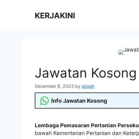
Skip
to
KERJAKINI
content
Jawatan Kosong
December 8, 2023
by
atiqah
Info Jawatan Kosong
Lembaga Pemasaran Pertanian Persek
bawah Kementerian Pertanian dan Kete