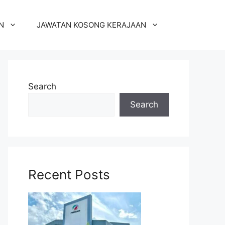
N
JAWATAN KOSONG KERAJAAN
Search
Search
Recent Posts