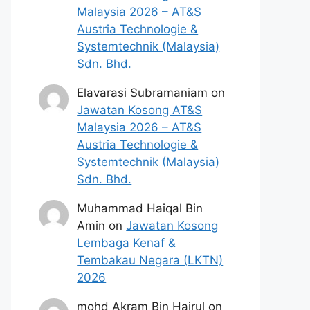
Malaysia 2026 – AT&S
Austria Technologie &
Systemtechnik (Malaysia)
Sdn. Bhd.
Elavarasi Subramaniam
on
Jawatan Kosong AT&S
Malaysia 2026 – AT&S
Austria Technologie &
Systemtechnik (Malaysia)
Sdn. Bhd.
Muhammad Haiqal Bin
Amin
on
Jawatan Kosong
Lembaga Kenaf &
Tembakau Negara (LKTN)
2026
mohd Akram Bin Hairul
on