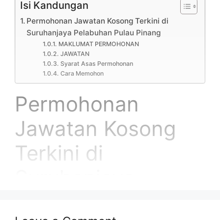
Isi Kandungan
Permohonan Jawatan Kosong Terkini di
Suruhanjaya Pelabuhan Pulau Pinang
MAKLUMAT PERMOHONAN
JAWATAN
Syarat Asas Permohonan
Cara Memohon
Permohonan
Jawatan Kosong
Terkini di
Suruhanjaya
Pelabuhan Pulau