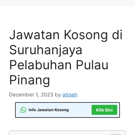
Skip
to
content
Jawatan Kosong di
Suruhanjaya
Pelabuhan Pulau
Pinang
December 1, 2023
by
atiqah
Info Jawatan Kosong
Klik Sini