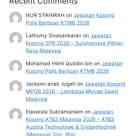
Recent Comments
NUR SYAHIRAH
on
Jawatan Kosong
Polis Bantuan KTMB 2026
Lathumy Sivasankaran
on
Jawatan
Kosong SPR 2026 – Suruhanjaya Pilihan
Raya Malaysia
Mohamad Hilmi Izuddin bin
on
Jawatan
Kosong Polis Bantuan KTMB 2026
Jackson anak Jugah
on
Jawatan Kosong
MPOB 2026 – Lembaga Minyak Sawit
Malaysia
Elavarasi Subramaniam
on
Jawatan
Kosong AT&S Malaysia 2026 – AT&S
Austria Technologie & Systemtechnik
(Malaysia) Sdn. Bhd.