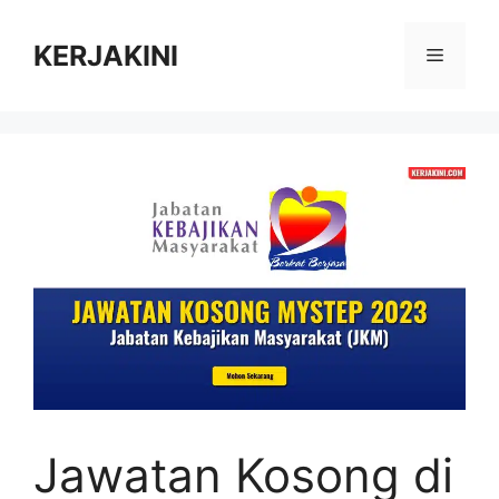
Skip
to
KERJAKINI
Menu
content
Jawatan Kosong di