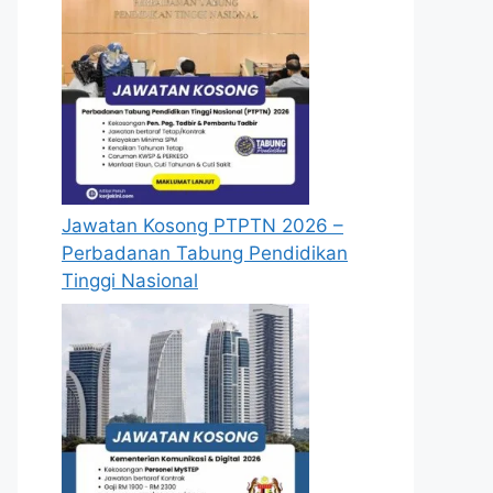
Jawatan Kosong PTPTN 2026 –
Perbadanan Tabung Pendidikan
Tinggi Nasional