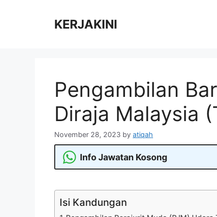
Skip
to
KERJAKINI
content
Pengambilan Bar
Diraja Malaysia
November 28, 2023
by
atiqah
Info Jawatan Kosong
Isi Kandungan