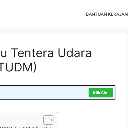
BANTUAN KERAJAA
u Tentera Udara
 (TUDM)
Klik Sini