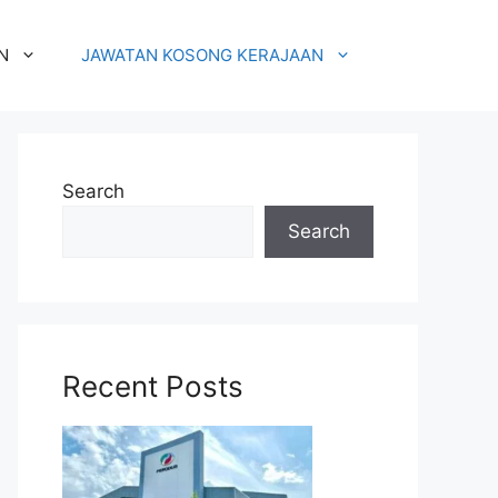
N
JAWATAN KOSONG KERAJAAN
Search
Search
Recent Posts