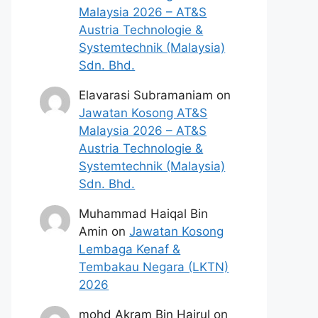
Malaysia 2026 – AT&S
Austria Technologie &
Systemtechnik (Malaysia)
Sdn. Bhd.
Elavarasi Subramaniam
on
Jawatan Kosong AT&S
Malaysia 2026 – AT&S
Austria Technologie &
Systemtechnik (Malaysia)
Sdn. Bhd.
Muhammad Haiqal Bin
Amin
on
Jawatan Kosong
Lembaga Kenaf &
Tembakau Negara (LKTN)
2026
mohd Akram Bin Hairul
on