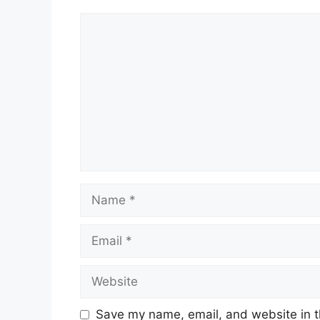
Comment
Name
Email
Website
Save my name, email, and website in t