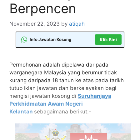
Berpencen
November 22, 2023
by
atiqah
Info Jawatan Kosong
Klik Sini
Permohonan adalah dipelawa daripada
warganegara Malaysia yang berumur tidak
kurang daripada 18 tahun ke atas pada tarikh
tutup iklan jawatan dan berkelayakan bagi
mengisi jawatan kosong di
Suruhanjaya
Perkhidmatan Awam Negeri
Kelantan
sebagaimana berikut:-