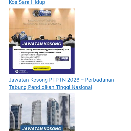
Kos Sara Hidup
Mohon Online
Jawatan Kosong PTPTN 2026 – Perbadanan
Tabung Pendidikan Tinggi Nasional