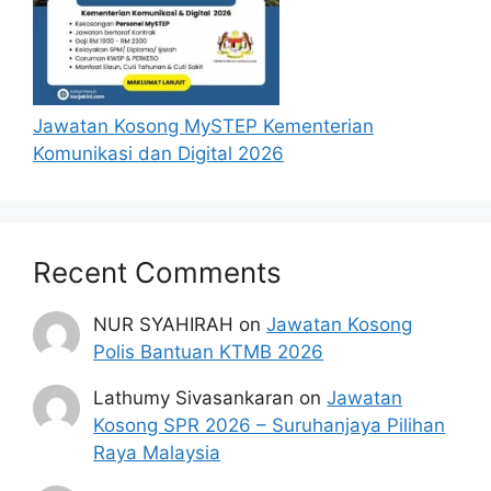
Jawatan Kosong MySTEP Kementerian
Komunikasi dan Digital 2026
Recent Comments
NUR SYAHIRAH
on
Jawatan Kosong
Polis Bantuan KTMB 2026
Lathumy Sivasankaran
on
Jawatan
Kosong SPR 2026 – Suruhanjaya Pilihan
Raya Malaysia