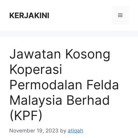
Skip
to
KERJAKINI
Menu
content
Jawatan Kosong
Koperasi
Permodalan Felda
Malaysia Berhad
(KPF)
November 19, 2023
by
atiqah