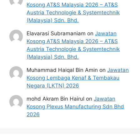
Kosong AT&S Malaysia 2026 – AT&S
Austria Technologie & Systemtechnik
(Malaysia) Sdn. Bhd.
Elavarasi Subramaniam
on
Jawatan
Kosong AT&S Malaysia 2026 – AT&S
Austria Technologie & Systemtechnik
Borang Permohonan
(Malaysia) Sdn. Bhd.
Muhammad Haiqal Bin Amin
on
Jawatan
Kosong Lembaga Kenaf & Tembakau
Negara (LKTN) 2026
mohd Akram Bin Hairul
on
Jawatan
Kosong Plexus Manufacturing Sdn Bhd
2026