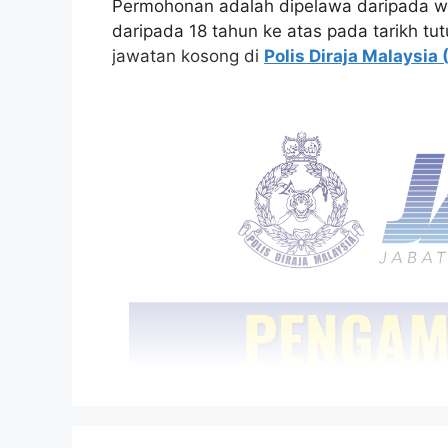
Permohonan adalah dipelawa daripada w
daripada 18 tahun ke atas pada tarikh tu
jawatan kosong di
Polis Diraja Malaysia