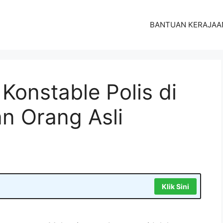
BANTUAN KERAJAA
onstable Polis di
n Orang Asli
Klik Sini