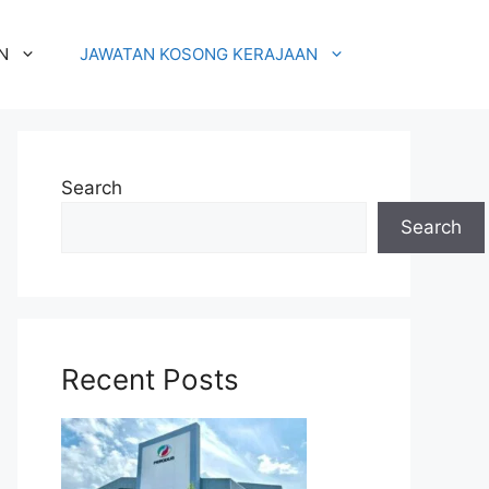
N
JAWATAN KOSONG KERAJAAN
Search
Search
Recent Posts