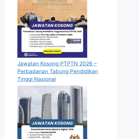
Jawatan Kosong PTPTN 2026 –
Perbadanan Tabung Pendidikan
Tinggi Nasional