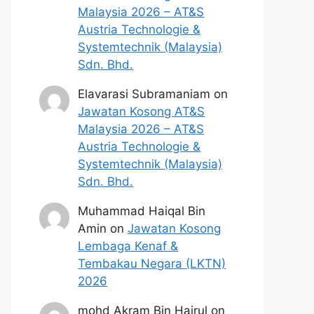
Malaysia 2026 – AT&S
Austria Technologie &
Systemtechnik (Malaysia)
Sdn. Bhd.
Elavarasi Subramaniam
on
Jawatan Kosong AT&S
Malaysia 2026 – AT&S
Austria Technologie &
Systemtechnik (Malaysia)
Sdn. Bhd.
Muhammad Haiqal Bin
Amin
on
Jawatan Kosong
Lembaga Kenaf &
Tembakau Negara (LKTN)
2026
mohd Akram Bin Hairul
on