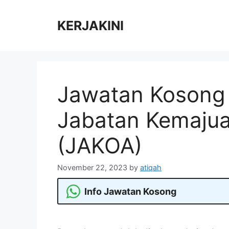
Skip
to
KERJAKINI
content
Jawatan Kosong K
Jabatan Kemajua
(JAKOA)
November 22, 2023
by
atiqah
Info Jawatan Kosong