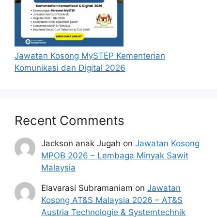
Jawatan Kosong MySTEP Kementerian
Komunikasi dan Digital 2026
Recent Comments
Jackson anak Jugah
on
Jawatan Kosong
MPOB 2026 – Lembaga Minyak Sawit
Malaysia
Elavarasi Subramaniam
on
Jawatan
Kosong AT&S Malaysia 2026 – AT&S
Austria Technologie & Systemtechnik