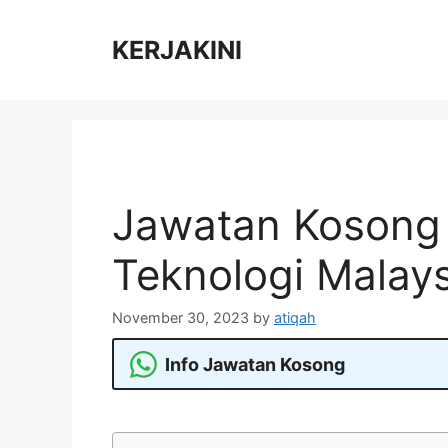
Skip
to
KERJAKINI
content
Jawatan Kosong d
Teknologi Malay
November 30, 2023
by
atiqah
Info Jawatan Kosong