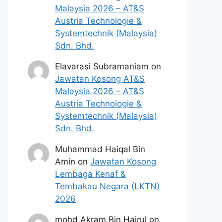
Malaysia 2026 – AT&S
Austria Technologie &
Systemtechnik (Malaysia)
Sdn. Bhd.
Elavarasi Subramaniam
on
Jawatan Kosong AT&S
Malaysia 2026 – AT&S
Austria Technologie &
Systemtechnik (Malaysia)
Sdn. Bhd.
Muhammad Haiqal Bin
Amin
on
Jawatan Kosong
Lembaga Kenaf &
Tembakau Negara (LKTN)
2026
mohd Akram Bin Hairul
on