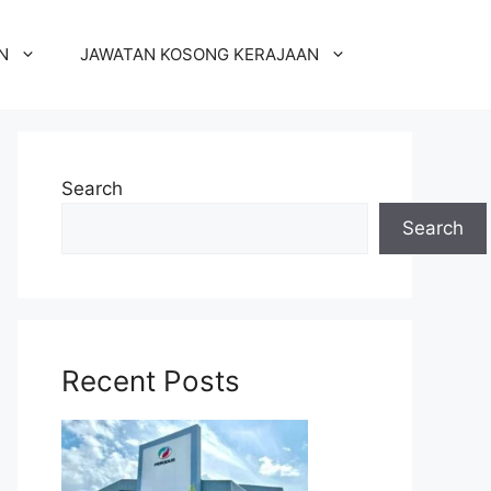
N
JAWATAN KOSONG KERAJAAN
Search
Search
Recent Posts