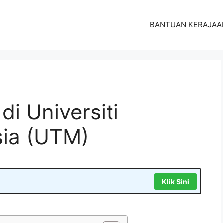
BANTUAN KERAJAA
i Universiti
sia (UTM)
Klik Sini