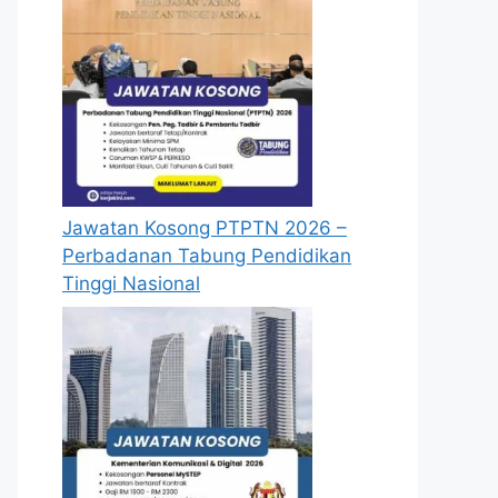
Jawatan Kosong PTPTN 2026 –
Perbadanan Tabung Pendidikan
Tinggi Nasional