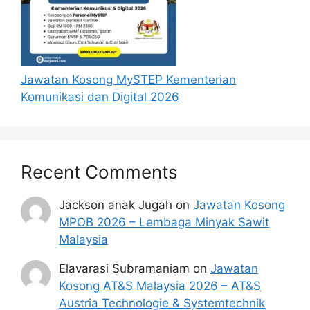
Jawatan Kosong MySTEP Kementerian
Komunikasi dan Digital 2026
Recent Comments
Jackson anak Jugah
on
Jawatan Kosong
MPOB 2026 – Lembaga Minyak Sawit
Malaysia
Elavarasi Subramaniam
on
Jawatan
Kosong AT&S Malaysia 2026 – AT&S
Austria Technologie & Systemtechnik