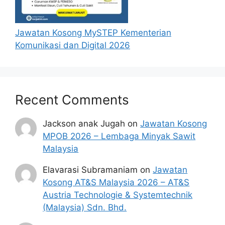
Jawatan Kosong MySTEP Kementerian
Komunikasi dan Digital 2026
Recent Comments
Jackson anak Jugah
on
Jawatan Kosong
MPOB 2026 – Lembaga Minyak Sawit
Malaysia
Elavarasi Subramaniam
on
Jawatan
Kosong AT&S Malaysia 2026 – AT&S
Austria Technologie & Systemtechnik
(Malaysia) Sdn. Bhd.