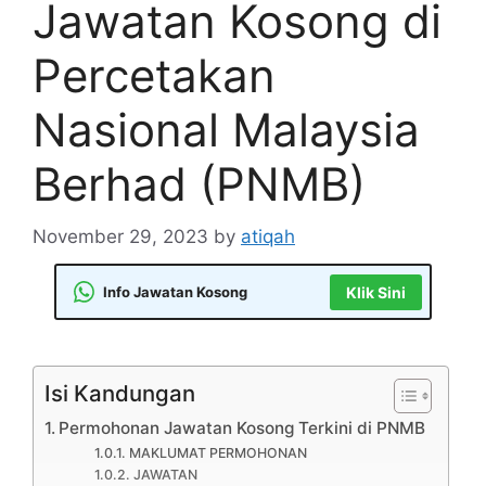
Jawatan Kosong di
Percetakan
Nasional Malaysia
Berhad (PNMB)
November 29, 2023
by
atiqah
Info Jawatan Kosong
Klik Sini
Isi Kandungan
Permohonan Jawatan Kosong Terkini di PNMB
MAKLUMAT PERMOHONAN
JAWATAN