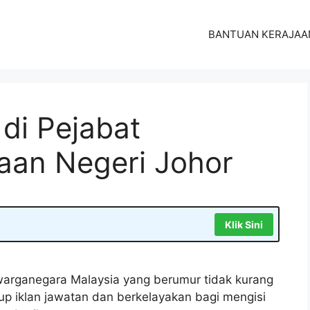
BANTUAN KERAJAA
di Pejabat
jaan Negeri Johor
Klik Sini
arganegara Malaysia yang berumur tidak kurang
tup iklan jawatan dan berkelayakan bagi mengisi