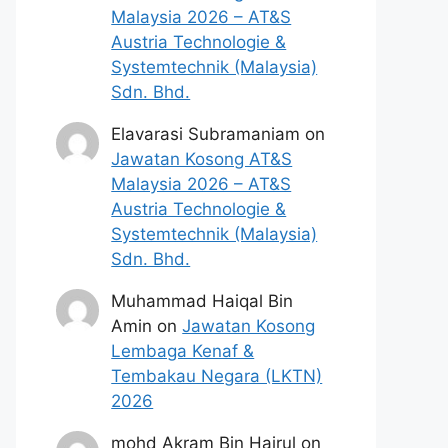
Malaysia 2026 – AT&S
Austria Technologie &
Systemtechnik (Malaysia)
Sdn. Bhd.
Elavarasi Subramaniam
on
Jawatan Kosong AT&S
Malaysia 2026 – AT&S
Austria Technologie &
Systemtechnik (Malaysia)
Sdn. Bhd.
Muhammad Haiqal Bin
Amin
on
Jawatan Kosong
Lembaga Kenaf &
Tembakau Negara (LKTN)
2026
mohd Akram Bin Hairul
on