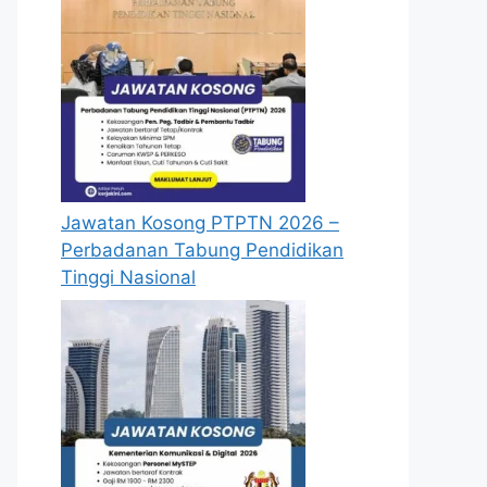
Jawatan Kosong PTPTN 2026 –
Perbadanan Tabung Pendidikan
Tinggi Nasional