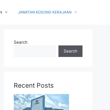
N
JAWATAN KOSONG KERAJAAN
Search
Search
Recent Posts