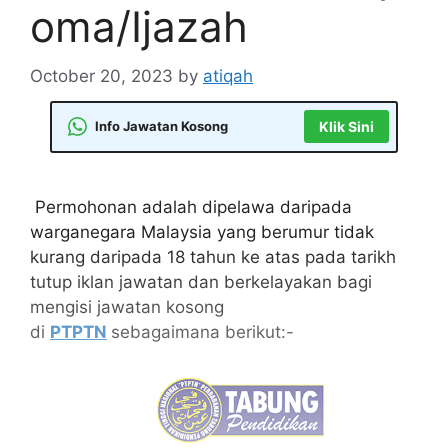
oma/Ijazah
October 20, 2023
by
atiqah
Info Jawatan Kosong
Klik Sini
Permohonan adalah dipelawa daripada
warganegara Malaysia yang berumur tidak
kurang daripada 18 tahun ke atas pada tarikh
tutup iklan jawatan dan berkelayakan bagi
mengisi jawatan kosong
di
PTPTN
sebagaimana berikut:-