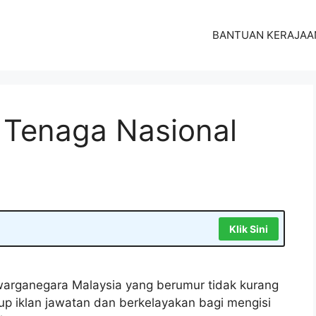
BANTUAN KERAJAA
Tenaga Nasional
Klik Sini
arganegara Malaysia yang berumur tidak kurang
tup iklan jawatan dan berkelayakan bagi mengisi