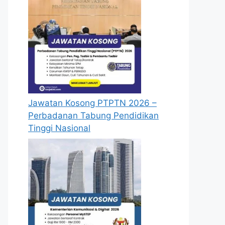
Jawatan Kosong PTPTN 2026 –
Perbadanan Tabung Pendidikan
Tinggi Nasional