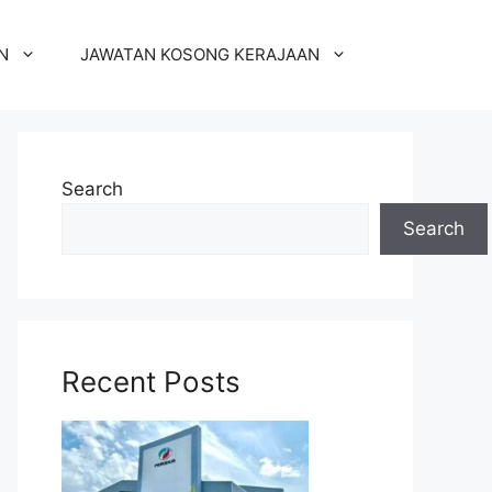
N
JAWATAN KOSONG KERAJAAN
Search
Search
Recent Posts