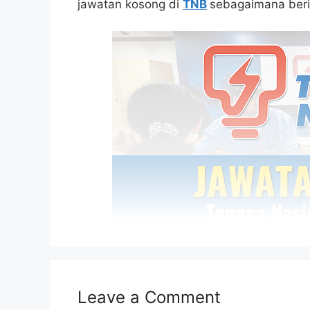
jawatan kosong di
TNB
sebagaimana beri
Leave a Comment