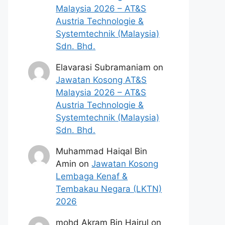
Malaysia 2026 – AT&S
Austria Technologie &
Systemtechnik (Malaysia)
Sdn. Bhd.
Elavarasi Subramaniam
on
Jawatan Kosong AT&S
Malaysia 2026 – AT&S
Austria Technologie &
Systemtechnik (Malaysia)
Sdn. Bhd.
Muhammad Haiqal Bin
Amin
on
Jawatan Kosong
Lembaga Kenaf &
Tembakau Negara (LKTN)
2026
mohd Akram Bin Hairul
on