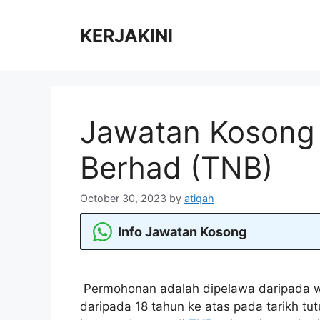
Skip
to
KERJAKINI
content
Jawatan Kosong 
Berhad (TNB)
October 30, 2023
by
atiqah
Info Jawatan Kosong
Permohonan adalah dipelawa daripada w
daripada 18 tahun ke atas pada tarikh tu