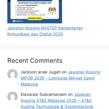
Jawatan Kosong MySTEP Kementerian
Komunikasi dan Digital 2026
Recent Comments
Jackson anak Jugah
on
Jawatan Kosong
MPOB 2026 – Lembaga Minyak Sawit
Malaysia
Elavarasi Subramaniam
on
Jawatan
Kosong AT&S Malaysia 2026 – AT&S
Austria Technologie & Systemtechnik