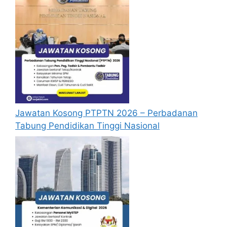
menganggap permohonan mereka tidak
berjaya.
Mohon Online
Jawatan Kosong PTPTN 2026 – Perbadanan
Tabung Pendidikan Tinggi Nasional