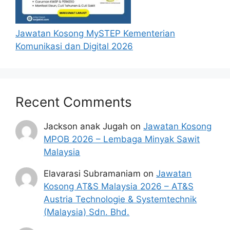
Jawatan Kosong MySTEP Kementerian
Komunikasi dan Digital 2026
Recent Comments
Jackson anak Jugah
on
Jawatan Kosong
MPOB 2026 – Lembaga Minyak Sawit
Malaysia
Elavarasi Subramaniam
on
Jawatan
Kosong AT&S Malaysia 2026 – AT&S
Austria Technologie & Systemtechnik
(Malaysia) Sdn. Bhd.