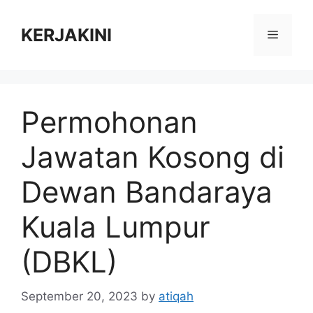
Skip
to
KERJAKINI
Menu
content
Permohonan
Jawatan Kosong di
Dewan Bandaraya
Kuala Lumpur
(DBKL)
September 20, 2023
by
atiqah