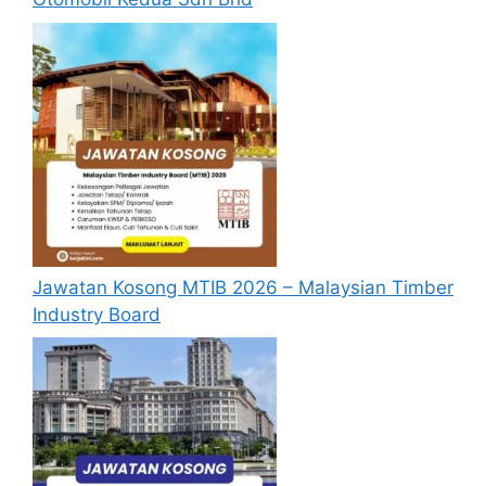
Jawatan Kosong MTIB 2026 – Malaysian Timber
Industry Board
Update Jawatan Kosong Terkini
Cara Memohon
Permohonan jawatan diatas hendaklah