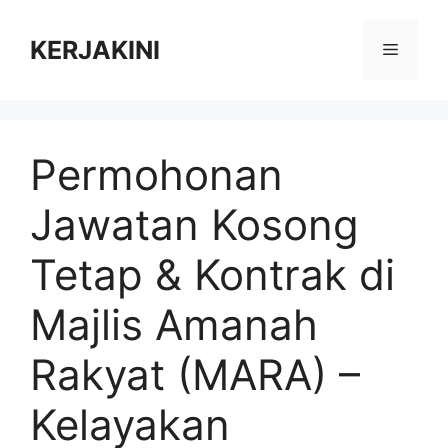
Skip
to
KERJAKINI
Menu
content
Permohonan
Jawatan Kosong
Tetap & Kontrak di
Majlis Amanah
Rakyat (MARA) –
Kelayakan