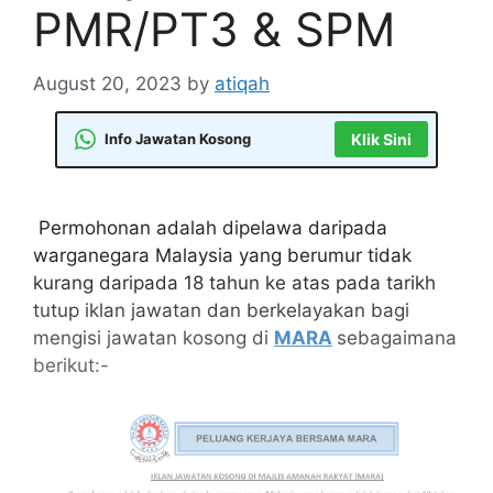
PMR/PT3 & SPM
August 20, 2023
by
atiqah
Info Jawatan Kosong
Klik Sini
Permohonan adalah dipelawa daripada
warganegara Malaysia yang berumur tidak
kurang daripada 18 tahun ke atas pada tarikh
tutup iklan jawatan dan berkelayakan bagi
mengisi jawatan kosong di
MARA
sebagaimana
berikut:-