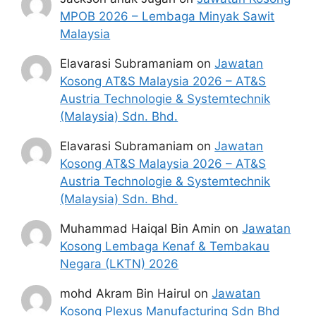
MPOB 2026 – Lembaga Minyak Sawit
Malaysia
Elavarasi Subramaniam
on
Jawatan
Kosong AT&S Malaysia 2026 – AT&S
Austria Technologie & Systemtechnik
(Malaysia) Sdn. Bhd.
Elavarasi Subramaniam
on
Jawatan
Kosong AT&S Malaysia 2026 – AT&S
Austria Technologie & Systemtechnik
(Malaysia) Sdn. Bhd.
Muhammad Haiqal Bin Amin
on
Jawatan
Kosong Lembaga Kenaf & Tembakau
Negara (LKTN) 2026
mohd Akram Bin Hairul
on
Jawatan
Kosong Plexus Manufacturing Sdn Bhd