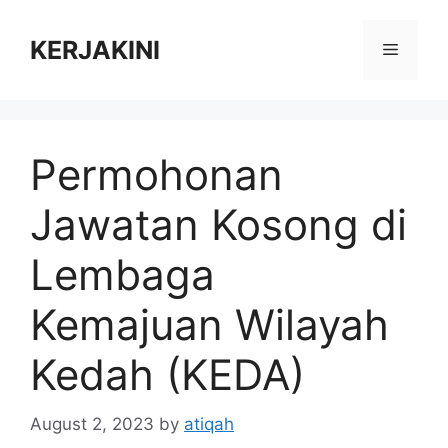
Skip
to
KERJAKINI
Menu
content
Permohonan
Jawatan Kosong di
Lembaga
Kemajuan Wilayah
Kedah (KEDA)
August 2, 2023
by
atiqah