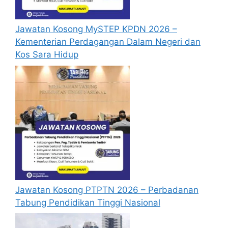
menganggap permohonan mereka tidak
berjaya.
Jawatan Kosong MySTEP KPDN 2026 –
Kementerian Perdagangan Dalam Negeri dan
Mohon Online
Kos Sara Hidup
Jawatan Kosong PTPTN 2026 – Perbadanan
Tabung Pendidikan Tinggi Nasional