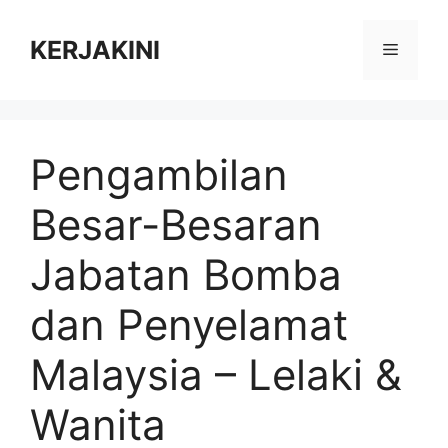
Skip
to
KERJAKINI
Menu
content
Pengambilan
Besar-Besaran
Jabatan Bomba
dan Penyelamat
Malaysia – Lelaki &
Wanita