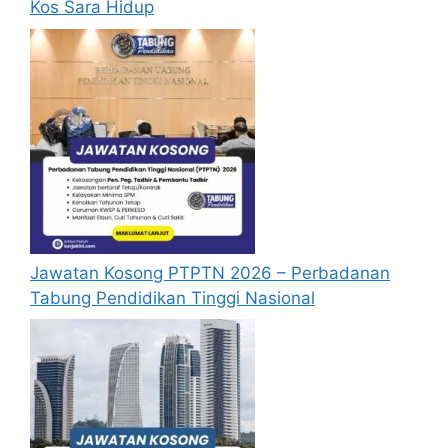
Kos Sara Hidup
Jawatan Kosong PTPTN 2026 – Perbadanan
Tabung Pendidikan Tinggi Nasional