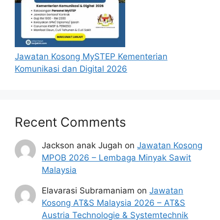
Jawatan Kosong MySTEP Kementerian
Komunikasi dan Digital 2026
Recent Comments
Jackson anak Jugah
on
Jawatan Kosong
MPOB 2026 – Lembaga Minyak Sawit
Malaysia
Elavarasi Subramaniam
on
Jawatan
Kosong AT&S Malaysia 2026 – AT&S
Austria Technologie & Systemtechnik