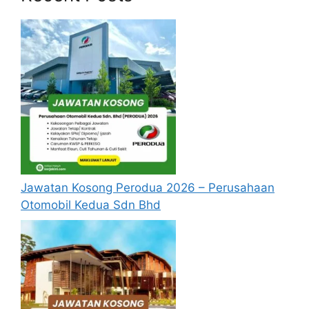
setiap jawatan yang hendak dipohon, Sila
baca pada lampiran yang kami telah
sediakan seperti berikut.
Update Jawatan Kosong Terkini
Cara Memohon
Jawatan Kosong Perodua 2026 – Perusahaan
Otomobil Kedua Sdn Bhd