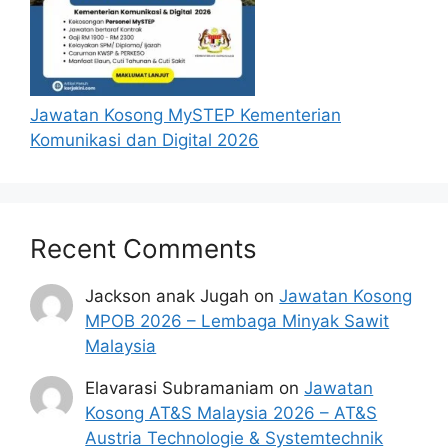
Jawatan Kosong MySTEP Kementerian
Komunikasi dan Digital 2026
Recent Comments
Jackson anak Jugah
on
Jawatan Kosong
MPOB 2026 – Lembaga Minyak Sawit
Malaysia
Elavarasi Subramaniam
on
Jawatan
Kosong AT&S Malaysia 2026 – AT&S
Austria Technologie & Systemtechnik