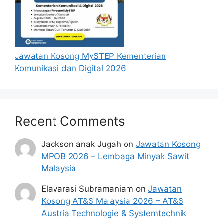
Jawatan Kosong MySTEP Kementerian
Komunikasi dan Digital 2026
Recent Comments
Jackson anak Jugah
on
Jawatan Kosong
MPOB 2026 – Lembaga Minyak Sawit
Malaysia
Elavarasi Subramaniam
on
Jawatan
Kosong AT&S Malaysia 2026 – AT&S
Austria Technologie & Systemtechnik