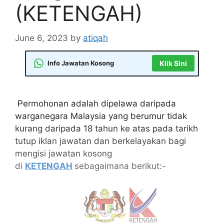
(KETENGAH)
June 6, 2023
by
atiqah
Info Jawatan Kosong
Klik Sini
Permohonan adalah dipelawa daripada
warganegara Malaysia yang berumur tidak
kurang daripada 18 tahun ke atas pada tarikh
tutup iklan jawatan dan berkelayakan bagi
mengisi jawatan kosong
di
KETENGAH
sebagaimana berikut:-