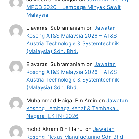
MPOB 2026 – Lembaga Minyak Sawit
Malaysia
Elavarasi Subramaniam
on
Jawatan
Kosong AT&S Malaysia 2026 – AT&S
Austria Technologie & Systemtechnik
(Malaysia) Sdn. Bhd.
Elavarasi Subramaniam
on
Jawatan
Kosong AT&S Malaysia 2026 – AT&S
Austria Technologie & Systemtechnik
(Malaysia) Sdn. Bhd.
Muhammad Haiqal Bin Amin
on
Jawatan
Kosong Lembaga Kenaf & Tembakau
Negara (LKTN) 2026
mohd Akram Bin Hairul
on
Jawatan
Kosong Plexus Manufacturing Sdn Bhd