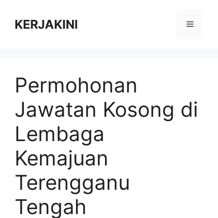
Skip
to
KERJAKINI
Menu
content
Permohonan
Jawatan Kosong di
Lembaga
Kemajuan
Terengganu
Tengah