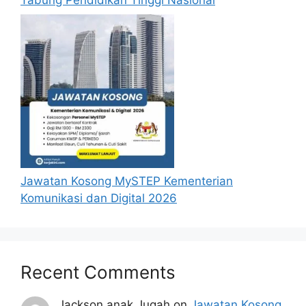
menganggap permohonan mereka tidak
berjaya.
Mohon Online
Jawatan Kosong MySTEP Kementerian
Komunikasi dan Digital 2026
Recent Comments
Jackson anak Jugah
on
Jawatan Kosong