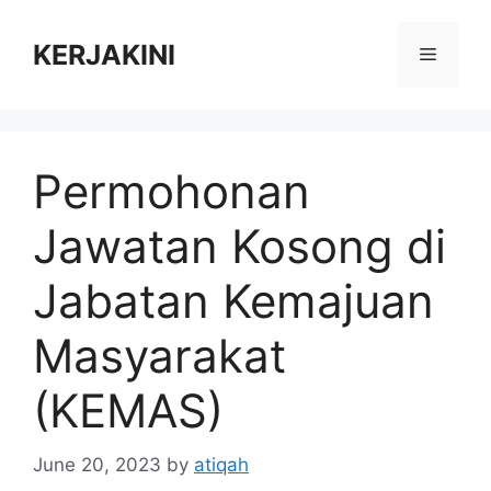
Skip
to
KERJAKINI
Menu
content
Permohonan
Jawatan Kosong di
Jabatan Kemajuan
Masyarakat
(KEMAS)
June 20, 2023
by
atiqah