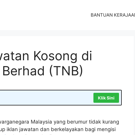
BANTUAN KERAJAA
atan Kosong di
 Berhad (TNB)
Klik Sini
arganegara Malaysia yang berumur tidak kurang
tup iklan jawatan dan berkelayakan bagi mengisi