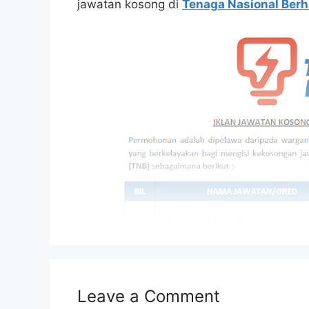
jawatan kosong di
Tenaga Nasional Ber
Leave a Comment
Isi Kandungan