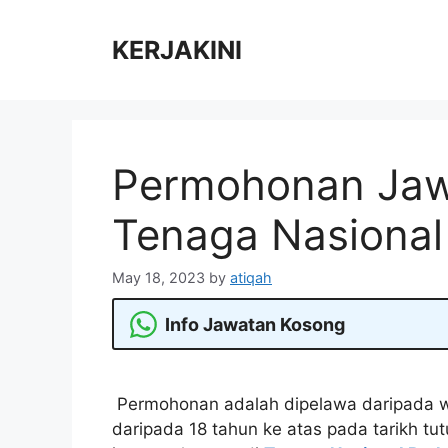
Skip
to
KERJAKINI
content
Permohonan Jaw
Tenaga Nasional
May 18, 2023
by
atiqah
Info Jawatan Kosong
Permohonan adalah dipelawa daripada w
daripada 18 tahun ke atas pada tarikh tu