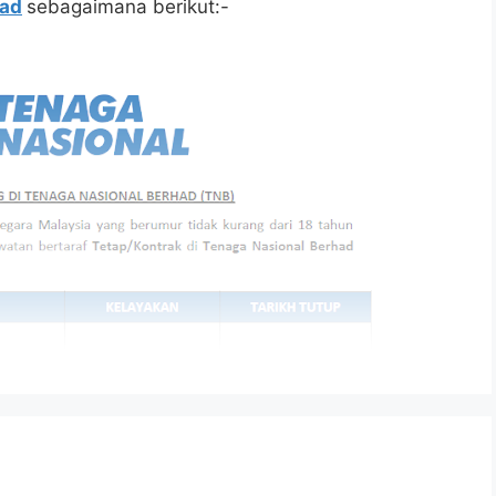
had
sebagaimana berikut:-