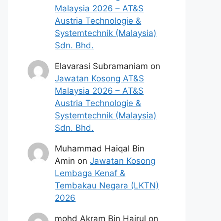
Malaysia 2026 – AT&S
Austria Technologie &
Systemtechnik (Malaysia)
Sdn. Bhd.
Elavarasi Subramaniam
on
Jawatan Kosong AT&S
Malaysia 2026 – AT&S
Austria Technologie &
Systemtechnik (Malaysia)
Sdn. Bhd.
Muhammad Haiqal Bin
Amin
on
Jawatan Kosong
Lembaga Kenaf &
Tembakau Negara (LKTN)
2026
mohd Akram Bin Hairul
on