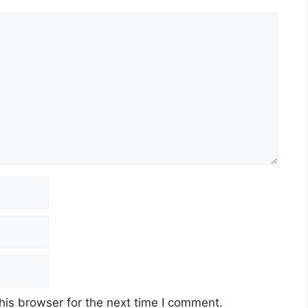
erhad (TNB)
 2023 (Ahad)
his browser for the next time I comment.