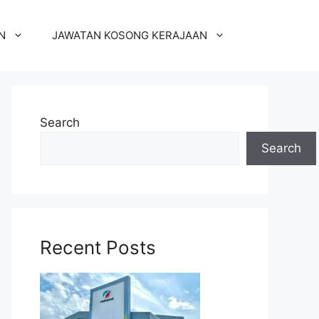
N
JAWATAN KOSONG KERAJAAN
Search
Search
Recent Posts