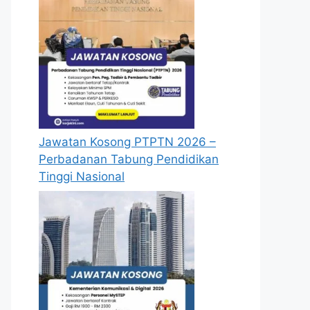
Jawatan Kosong PTPTN 2026 –
Perbadanan Tabung Pendidikan
Tinggi Nasional