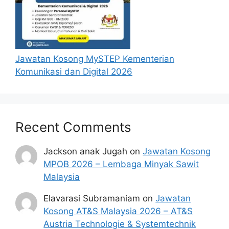
Jawatan Kosong MySTEP Kementerian
Komunikasi dan Digital 2026
Recent Comments
Jackson anak Jugah
on
Jawatan Kosong
MPOB 2026 – Lembaga Minyak Sawit
Malaysia
Elavarasi Subramaniam
on
Jawatan
Kosong AT&S Malaysia 2026 – AT&S
Austria Technologie & Systemtechnik