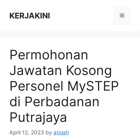
Skip
to
KERJAKINI
Menu
content
Permohonan
Jawatan Kosong
Personel MySTEP
di Perbadanan
Putrajaya
April 12, 2023
by
atiqah