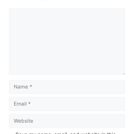
Comment
Name
Email
Website