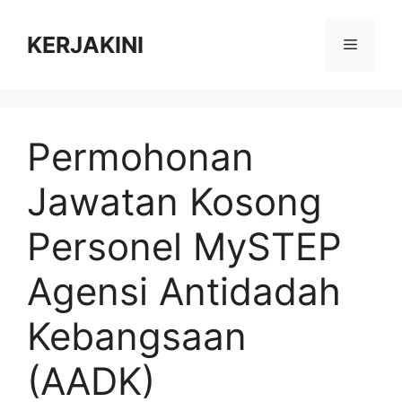
Skip
to
KERJAKINI
Menu
content
Permohonan
Jawatan Kosong
Personel MySTEP
Agensi Antidadah
Kebangsaan
(AADK)