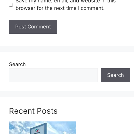
Save my name, email, and website in this
browser for the next time I comment.
Search
Search
Recent Posts