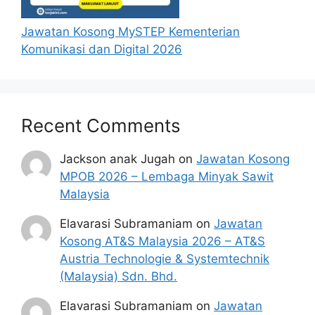
Jawatan Kosong MySTEP Kementerian
Komunikasi dan Digital 2026
Recent Comments
Jackson anak Jugah
on
Jawatan Kosong
MPOB 2026 – Lembaga Minyak Sawit
Malaysia
Elavarasi Subramaniam
on
Jawatan
Kosong AT&S Malaysia 2026 – AT&S
Austria Technologie & Systemtechnik
(Malaysia) Sdn. Bhd.
Elavarasi Subramaniam
on
Jawatan