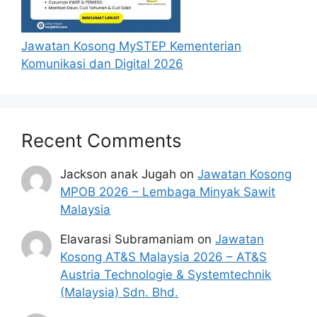
Jawatan Kosong MySTEP Kementerian
Komunikasi dan Digital 2026
Recent Comments
Jackson anak Jugah
on
Jawatan Kosong
MPOB 2026 – Lembaga Minyak Sawit
Malaysia
Elavarasi Subramaniam
on
Jawatan
Kosong AT&S Malaysia 2026 – AT&S
Austria Technologie & Systemtechnik
(Malaysia) Sdn. Bhd.