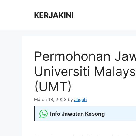
Skip
to
KERJAKINI
content
Permohonan Jaw
Universiti Malay
(UMT)
March 18, 2023
by
atiqah
Info Jawatan Kosong