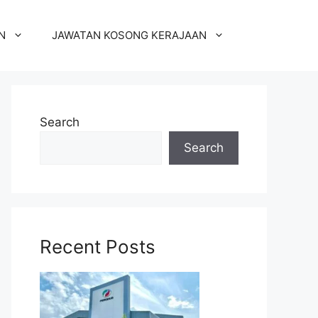
N
JAWATAN KOSONG KERAJAAN
Search
Search
Recent Posts