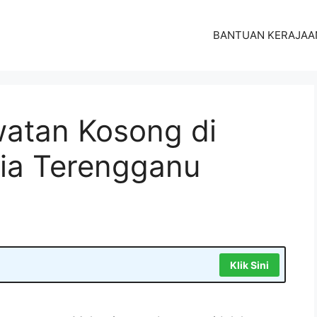
BANTUAN KERAJAA
atan Kosong di
sia Terengganu
Klik Sini