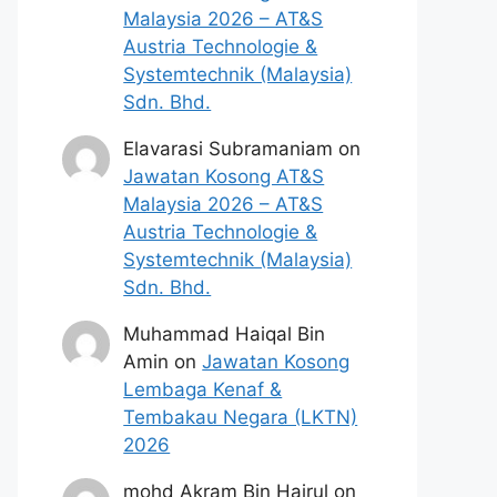
Malaysia 2026 – AT&S
Austria Technologie &
Systemtechnik (Malaysia)
Sdn. Bhd.
Elavarasi Subramaniam
on
Jawatan Kosong AT&S
Malaysia 2026 – AT&S
Austria Technologie &
Systemtechnik (Malaysia)
Sdn. Bhd.
Muhammad Haiqal Bin
Amin
on
Jawatan Kosong
Lembaga Kenaf &
Tembakau Negara (LKTN)
2026
mohd Akram Bin Hairul
on