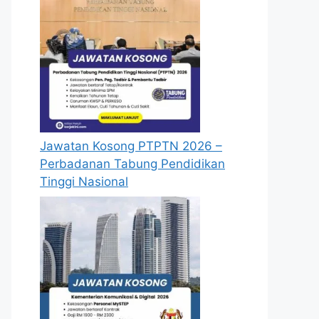
Jawatan Kosong PTPTN 2026 –
Perbadanan Tabung Pendidikan
Tinggi Nasional