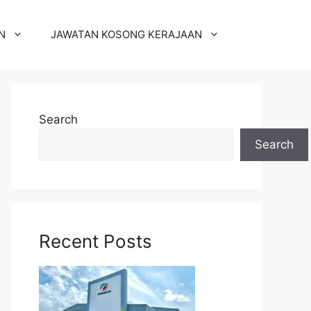
N
JAWATAN KOSONG KERAJAAN
Search
Search
Recent Posts