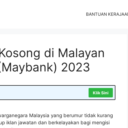
BANTUAN KERAJAA
Kosong di Malayan
 (Maybank) 2023
Klik Sini
arganegara Malaysia yang berumur tidak kurang
tup iklan jawatan dan berkelayakan bagi mengisi