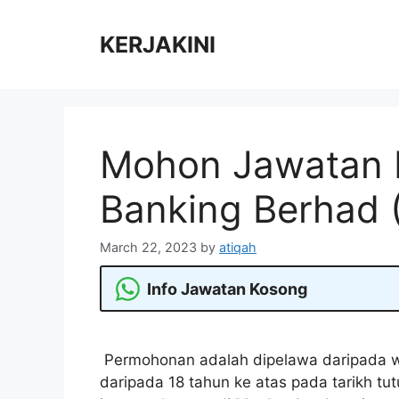
Skip
to
KERJAKINI
content
Mohon Jawatan 
Banking Berhad
March 22, 2023
by
atiqah
Info Jawatan Kosong
Permohonan adalah dipelawa daripada w
daripada 18 tahun ke atas pada tarikh tu