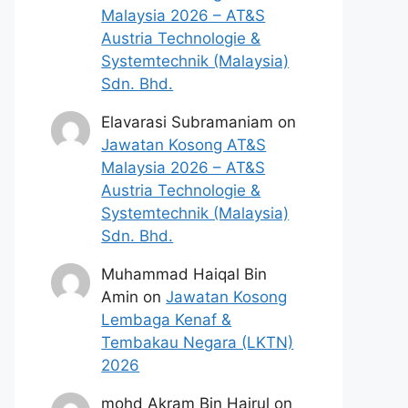
Malaysia 2026 – AT&S
Austria Technologie &
Systemtechnik (Malaysia)
Sdn. Bhd.
Elavarasi Subramaniam
on
Jawatan Kosong AT&S
Malaysia 2026 – AT&S
Austria Technologie &
Systemtechnik (Malaysia)
Sdn. Bhd.
Muhammad Haiqal Bin
Amin
on
Jawatan Kosong
Lembaga Kenaf &
Tembakau Negara (LKTN)
2026
mohd Akram Bin Hairul
on