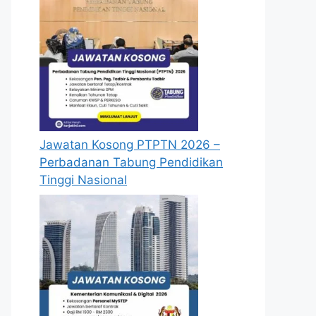
Jawatan Kosong PTPTN 2026 –
Perbadanan Tabung Pendidikan
Tinggi Nasional