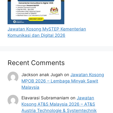
Jawatan Kosong MySTEP Kementerian
Komunikasi dan Digital 2026
Recent Comments
Jackson anak Jugah
on
Jawatan Kosong
MPOB 2026 – Lembaga Minyak Sawit
Malaysia
Elavarasi Subramaniam
on
Jawatan
Kosong AT&S Malaysia 2026 – AT&S
Austria Technologie & Systemtechnik