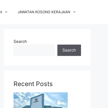
N
JAWATAN KOSONG KERAJAAN
Search
Search
Recent Posts