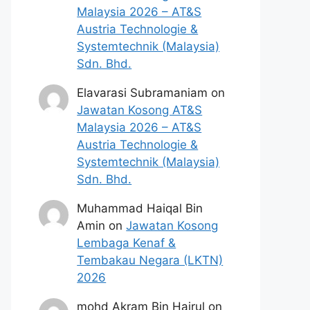
Malaysia 2026 – AT&S
Austria Technologie &
Systemtechnik (Malaysia)
Sdn. Bhd.
Elavarasi Subramaniam
on
Jawatan Kosong AT&S
Malaysia 2026 – AT&S
Austria Technologie &
Systemtechnik (Malaysia)
Sdn. Bhd.
Muhammad Haiqal Bin
Amin
on
Jawatan Kosong
Lembaga Kenaf &
Tembakau Negara (LKTN)
2026
mohd Akram Bin Hairul
on