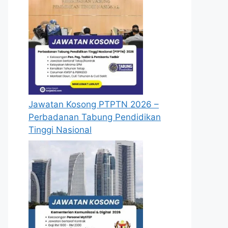
Jawatan Kosong PTPTN 2026 –
Perbadanan Tabung Pendidikan
Tinggi Nasional