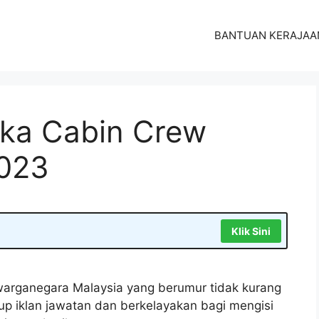
BANTUAN KERAJAA
ka Cabin Crew
2023
Klik Sini
arganegara Malaysia yang berumur tidak kurang
tup iklan jawatan dan berkelayakan bagi mengisi