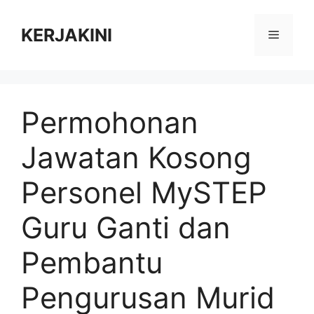
Skip
to
KERJAKINI
Menu
content
Permohonan
Jawatan Kosong
Personel MySTEP
Guru Ganti dan
Pembantu
Pengurusan Murid