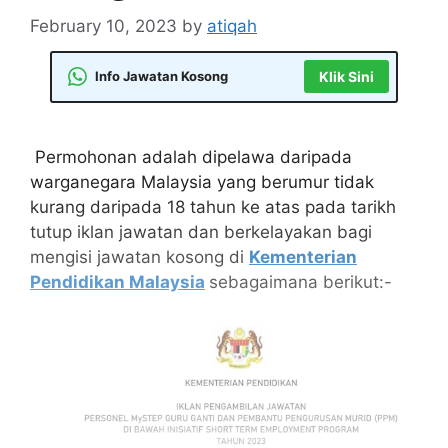
February 10, 2023
by
atiqah
Info Jawatan Kosong
Klik Sini
Permohonan adalah dipelawa daripada
warganegara Malaysia yang berumur tidak
kurang daripada 18 tahun ke atas pada tarikh
tutup iklan jawatan dan berkelayakan bagi
mengisi jawatan kosong di
Kementerian
Pendidikan Malaysia
sebagaimana berikut:-