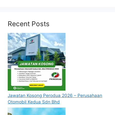
pelantikan yang telah ditetapkan bagi
setiap jawatan yang hendak dipohon, Sila
baca pada lampiran yang kami telah
Recent Posts
sediakan seperti berikut.
Cara Memohon
Jawatan Kosong Perodua 2026 – Perusahaan
Otomobil Kedua Sdn Bhd