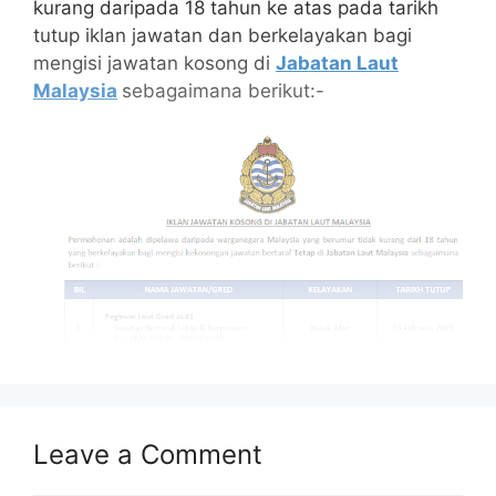
kurang daripada 18 tahun ke atas pada tarikh
tutup iklan jawatan dan berkelayakan bagi
mengisi jawatan kosong di
Jabatan Laut
Malaysia
sebagaimana berikut:-
Isi Kandungan
Leave a Comment
MAKLUMAT PERMOHONAN
JAWATAN