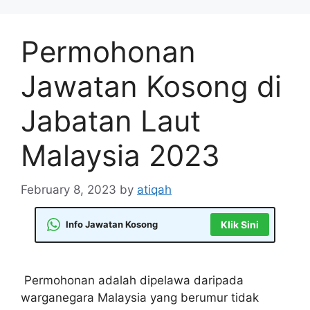
Skip
to
Permohonan
content
Jawatan Kosong di
Jabatan Laut
Malaysia 2023
February 8, 2023
by
atiqah
Info Jawatan Kosong
Klik Sini
Permohonan adalah dipelawa daripada
warganegara Malaysia yang berumur tidak