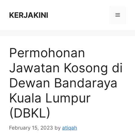
Skip
to
KERJAKINI
Menu
content
Permohonan
Jawatan Kosong di
Dewan Bandaraya
Kuala Lumpur
(DBKL)
February 15, 2023
by
atiqah