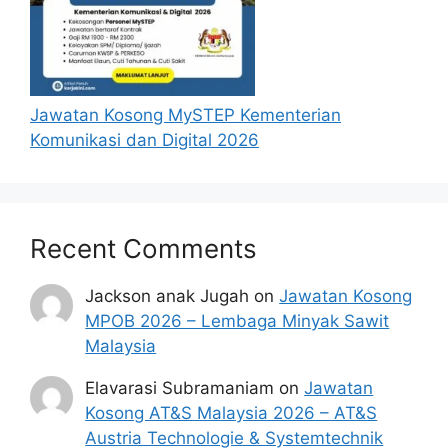
Jawatan Kosong MySTEP Kementerian
Komunikasi dan Digital 2026
Recent Comments
Jackson anak Jugah
on
Jawatan Kosong
MPOB 2026 – Lembaga Minyak Sawit
Malaysia
Elavarasi Subramaniam
on
Jawatan
Kosong AT&S Malaysia 2026 – AT&S
Austria Technologie & Systemtechnik