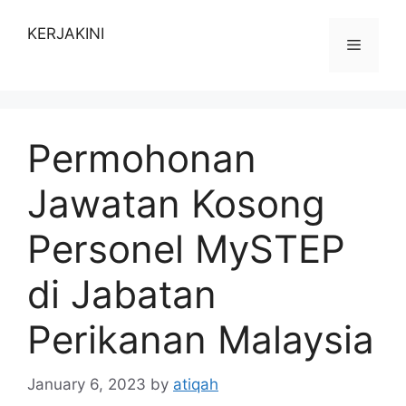
Skip
to
KERJAKINI
Menu
content
Permohonan
Jawatan Kosong
Personel MySTEP
di Jabatan
Perikanan Malaysia
January 6, 2023
by
atiqah