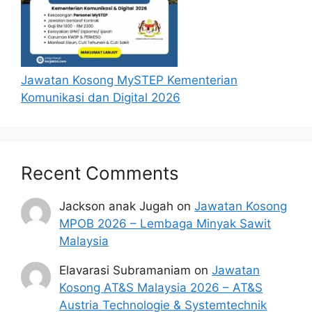
Jawatan Kosong MySTEP Kementerian
Komunikasi dan Digital 2026
Recent Comments
Jackson anak Jugah
on
Jawatan Kosong
MPOB 2026 – Lembaga Minyak Sawit
Malaysia
Elavarasi Subramaniam
on
Jawatan
Kosong AT&S Malaysia 2026 – AT&S
Austria Technologie & Systemtechnik