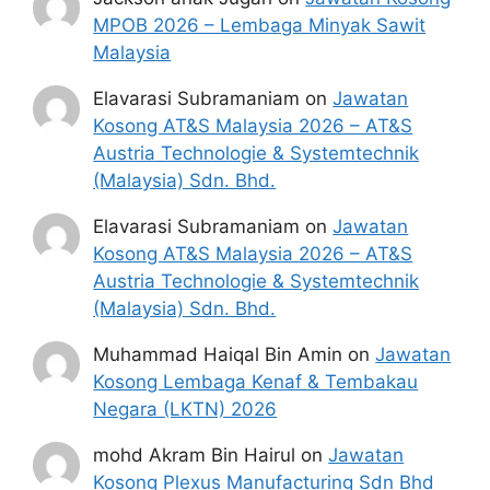
MPOB 2026 – Lembaga Minyak Sawit
Malaysia
Elavarasi Subramaniam
on
Jawatan
Kosong AT&S Malaysia 2026 – AT&S
Austria Technologie & Systemtechnik
(Malaysia) Sdn. Bhd.
Elavarasi Subramaniam
on
Jawatan
Kosong AT&S Malaysia 2026 – AT&S
Austria Technologie & Systemtechnik
(Malaysia) Sdn. Bhd.
Muhammad Haiqal Bin Amin
on
Jawatan
Kosong Lembaga Kenaf & Tembakau
Negara (LKTN) 2026
mohd Akram Bin Hairul
on
Jawatan
Kosong Plexus Manufacturing Sdn Bhd