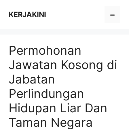
Skip
to
KERJAKINI
Menu
content
Permohonan
Jawatan Kosong di
Jabatan
Perlindungan
Hidupan Liar Dan
Taman Negara