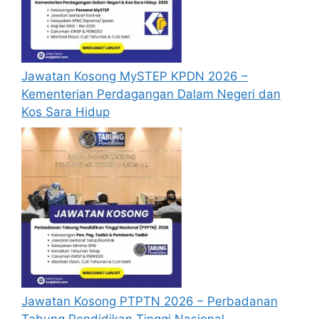
Mohon Online
Jawatan Kosong MySTEP KPDN 2026 –
Kementerian Perdagangan Dalam Negeri dan
Kos Sara Hidup
Jawatan Kosong PTPTN 2026 – Perbadanan
Tabung Pendidikan Tinggi Nasional