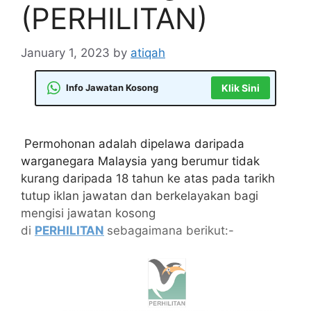
(PERHILITAN)
January 1, 2023
by
atiqah
Info Jawatan Kosong
Klik Sini
Permohonan adalah dipelawa daripada
warganegara Malaysia yang berumur tidak
kurang daripada 18 tahun ke atas pada tarikh
tutup iklan jawatan dan berkelayakan bagi
mengisi jawatan kosong
di
PERHILITAN
sebagaimana berikut:-