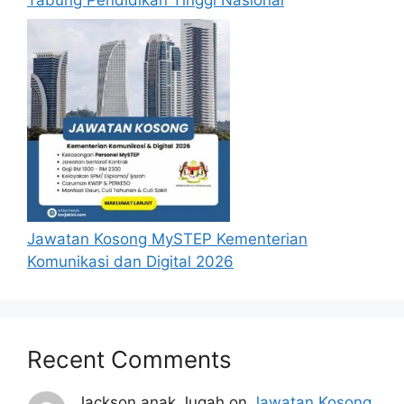
Jawatan Kosong MySTEP Kementerian
Komunikasi dan Digital 2026
Recent Comments
Jackson anak Jugah
on
Jawatan Kosong