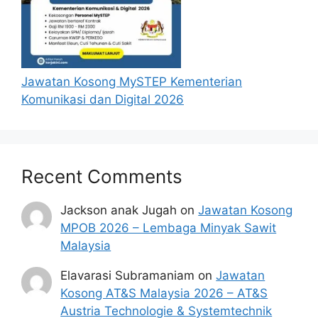
Jawatan Kosong MySTEP Kementerian
Komunikasi dan Digital 2026
Recent Comments
Jackson anak Jugah
on
Jawatan Kosong
MPOB 2026 – Lembaga Minyak Sawit
Malaysia
Elavarasi Subramaniam
on
Jawatan
Kosong AT&S Malaysia 2026 – AT&S
Austria Technologie & Systemtechnik