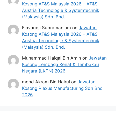
Kosong AT&S Malaysia 2026 – AT&S
Austria Technologie & Systemtechnik
(Malaysia) Sdn. Bhd.
Elavarasi Subramaniam
on
Jawatan
Kosong AT&S Malaysia 2026 – AT&S
Austria Technologie & Systemtechnik
(Malaysia) Sdn. Bhd.
Muhammad Haiqal Bin Amin
on
Jawatan
Kosong Lembaga Kenaf & Tembakau
Negara (LKTN) 2026
mohd Akram Bin Hairul
on
Jawatan
Kosong Plexus Manufacturing Sdn Bhd
2026