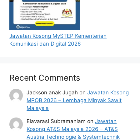
Jawatan Kosong MySTEP Kementerian
Komunikasi dan Digital 2026
Recent Comments
Jackson anak Jugah
on
Jawatan Kosong
MPOB 2026 – Lembaga Minyak Sawit
Malaysia
Elavarasi Subramaniam
on
Jawatan
Kosong AT&S Malaysia 2026 – AT&S
Austria Technologie & Systemtechnik