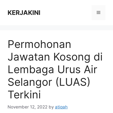
Skip
to
KERJAKINI
Menu
content
Permohonan
Jawatan Kosong di
Lembaga Urus Air
Selangor (LUAS)
Terkini
November 12, 2022
by
atiqah