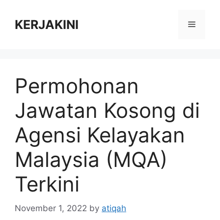
Skip
to
KERJAKINI
Menu
content
Permohonan
Jawatan Kosong di
Agensi Kelayakan
Malaysia (MQA)
Terkini
November 1, 2022
by
atiqah