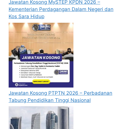
Jawatan Kosong MySTEP KPDN 2026 –
menganggap permohonan mereka tidak
Kementerian Perdagangan Dalam Negeri dan
berjaya.
Kos Sara Hidup
Mohon Online
Jawatan Kosong PTPTN 2026 – Perbadanan
Tabung Pendidikan Tinggi Nasional