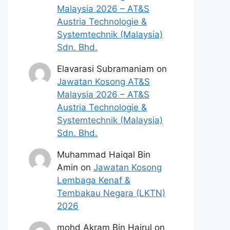
Malaysia 2026 – AT&S
Austria Technologie &
Systemtechnik (Malaysia)
Sdn. Bhd.
Elavarasi Subramaniam
on
Jawatan Kosong AT&S
Malaysia 2026 – AT&S
Austria Technologie &
Systemtechnik (Malaysia)
Sdn. Bhd.
Muhammad Haiqal Bin
Amin
on
Jawatan Kosong
Lembaga Kenaf &
Tembakau Negara (LKTN)
2026
mohd Akram Bin Hairul
on