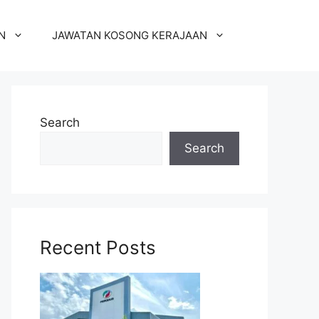
N
JAWATAN KOSONG KERAJAAN
Search
Search
Recent Posts