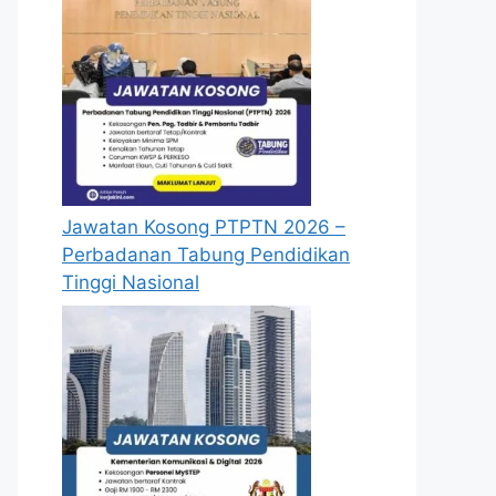
Jawatan Kosong PTPTN 2026 –
Perbadanan Tabung Pendidikan
Tinggi Nasional