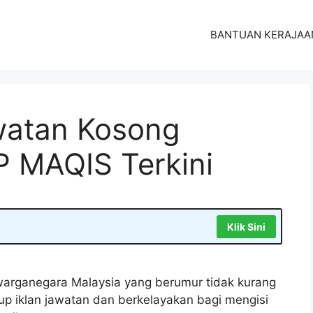
BANTUAN KERAJAA
atan Kosong
 MAQIS Terkini
Klik Sini
arganegara Malaysia yang berumur tidak kurang
tup iklan jawatan dan berkelayakan bagi mengisi